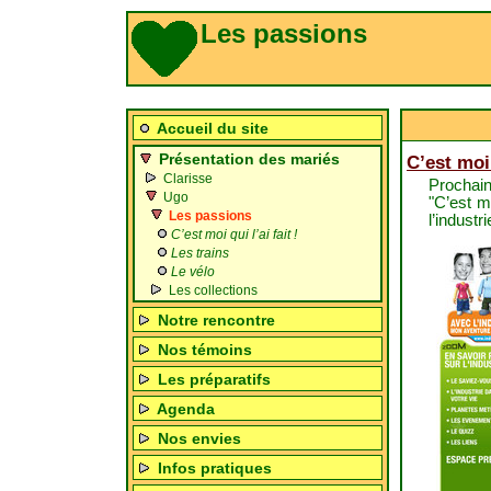
Les passions
Accueil du site
Présentation des mariés
C’est moi 
Clarisse
Prochain
Ugo
"C’est m
Les passions
l’industr
C’est moi qui l’ai fait !
Les trains
Le vélo
Les collections
Notre rencontre
Nos témoins
Les préparatifs
Agenda
Nos envies
Infos pratiques