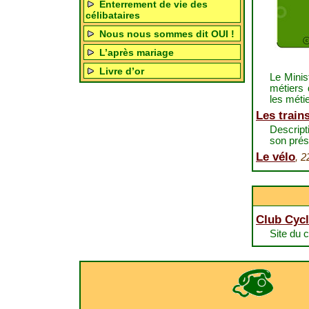
Enterrement de vie des
célibataires
Nous nous sommes dit OUI !
L’après mariage
Livre d’or
Le Minis
métiers 
les métie
Les train
Descript
son prés
Le vélo
, 2
Club Cyclo
Site du c