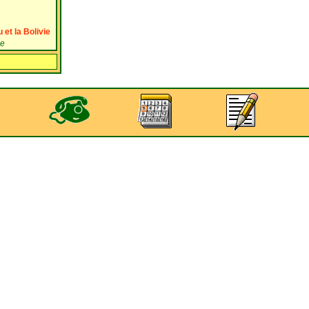
 et la Bolivie
ge