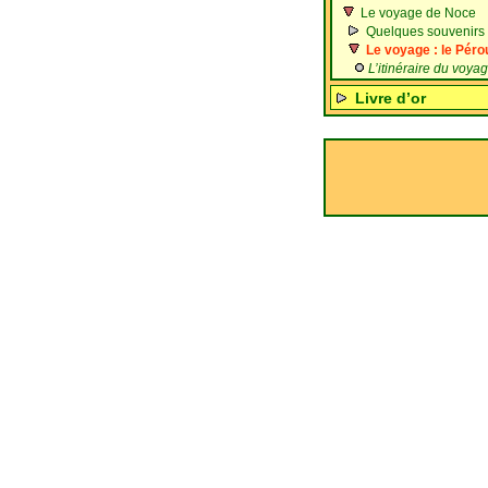
Le voyage de Noce
Quelques souvenirs
Le voyage : le Pérou
L’itinéraire du voya
Livre d’or