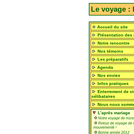
Le voyage : l
Accueil du site
Présentation des 
Notre rencontre
Nos témoins
Les préparatifs
Agenda
Nos envies
Infos pratiques
Enterrement de vi
célibataires
Nous nous sommes
L’après mariage
Notre voyage de noce
Retour de voyage de n
mouvementé !
Bonne année 2012