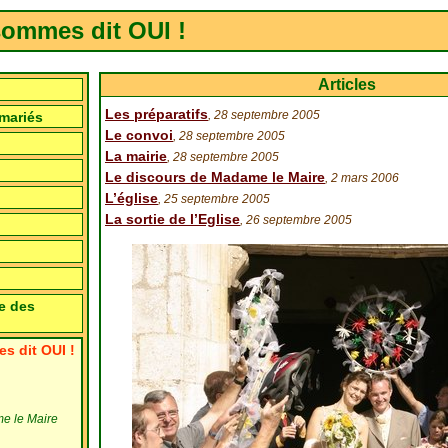
ommes dit OUI !
Articles
Les préparatifs
, 28 septembre 2005
mariés
Le convoi
, 28 septembre 2005
La mairie
, 28 septembre 2005
Le discours de Madame le Maire
, 2 mars 2006
L’église
, 25 septembre 2005
La sortie de l’Eglise
, 26 septembre 2005
e des
 dit OUI !
e le Maire