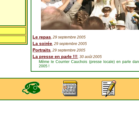
Le repas
, 29 septembre 2005
La soirée
, 29 septembre 2005
Portraits
, 29 septembre 2005
La presse en parle !!!
, 30 août 2005
Même le Courrier Cauchois (presse locale) en parle dan
2005 !